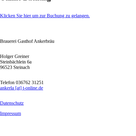
Klicken Sie hier um zur Buchung zu gelangen.
Brauerei Gasthof Ankerbräu
Holger Greiner
Steinbächlein 6a
96523 Steinach
Telefon 036762 31251
ankerla [at] t‑online.de
Datenschutz
Impressum